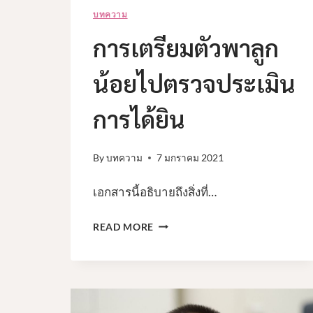
บทความ
การเตรียมตัวพาลูก
น้อยไปตรวจประเมิน
การได้ยิน
By
บทความ
7 มกราคม 2021
เอกสารนี้อธิบายถึงสิ่งที่…
การเต
READ MORE
รี
ยม
ตัว