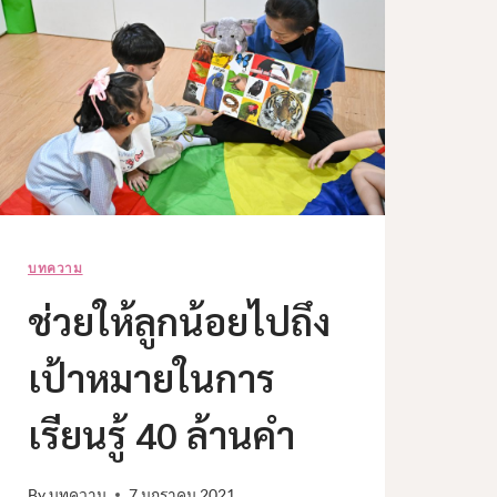
บทความ
ช่วยให้ลูกน้อยไปถึง
เป้าหมายในการ
เรียนรู้ 40 ล้านคำ
By
บทความ
7 มกราคม 2021