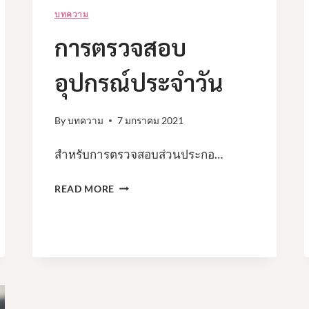
บทความ
การตรวจสอบ
อุปกรณ์ประจำวัน
By
บทความ
7 มกราคม 2021
สำหรับการตรวจสอบส่วนประกอ…
การ
READ MORE
ตรวจ
สอบ
อุปกรณ์
ประจำ
วัน