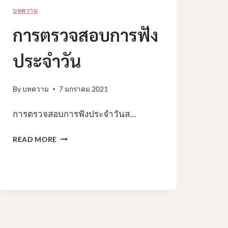
บทความ
40
การตรวจสอบการฟัง
ล้าน
คำ
ประจำวัน
By
บทความ
7 มกราคม 2021
การตรวจสอบการฟังประจำวันส…
การ
READ MORE
ตรวจ
สอบ
การ
ฟัง
ประจำ