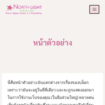
Skip
to
content
หน้าตัวอย่าง
นี่คือหน้าตัวอย่าง มันแตกต่างจากเรื่องของบล็อก
เพราะว่ามันจะอยู่ในที่ที่เดียว และจะถูกแสดงออกมา
ในการใช้งานเว็บของคุณ (ในธีมส่วนใหญ่) หลายคน
เริ่มด้วยหน้าเกี่ยวกับ ซึ่งจะแนะนำพวกเขาถึงผู้เยี่ยม