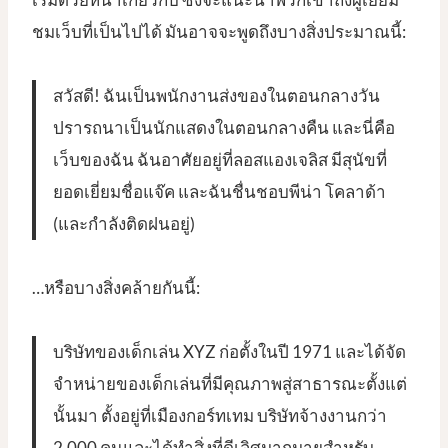
ชมเว็บที่เป็นไปได้ มันอาจจะพูดถึงบางสิ่งประมาณนี้:
สวัสดี! ฉันเป็นพนักงานส่งของในตอนกลางวัน
ปรารถนาเป็นนักแสดงในตอนกลางคืน และนี่คือ
เว็บของฉัน ฉันอาศัยอยู่ที่ลอสแองเจลิส มีสุนัขที่
ยอดเยี่ยมชื่อแจ๊ค และฉันชื่นชอบพีน่า โคลาด้า
(และกำลังติดฝนอยู่)
…หรือบางสิ่งคล้ายกันนี้:
บริษัทของเด็กเล่น XYZ ก่อตั้งในปี 1971 และได้จัด
จำหน่ายของเด็กเล่นที่มีคุณภาพสู่สาธารณะตั้งแต่
นั้นมา ตั้งอยู่ที่เมืองกอร์ทเทม บริษัทจ้างงานกว่า
2,000 คนและได้ทำสิ่งที่ดีเลิศมากมายสำหรับ